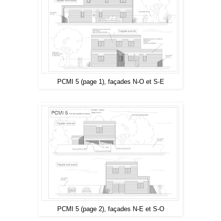
PCMI 5 (page 1), façades N-O et S-E
PCMI 5 (page 2), façades N-E et S-O