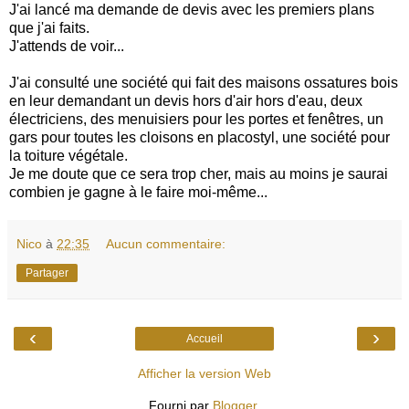
J'ai lancé ma demande de devis avec les premiers plans
que j'ai faits.
J'attends de voir...
J'ai consulté une société qui fait des maisons ossatures bois
en leur demandant un devis hors d'air hors d'eau, deux
électriciens, des menuisiers pour les portes et fenêtres, un
gars pour toutes les cloisons en placostyl, une société pour
la toiture végétale.
Je me doute que ce sera trop cher, mais au moins je saurai
combien je gagne à le faire moi-même...
Nico
à
22:35
Aucun commentaire:
Partager
‹
›
Accueil
Afficher la version Web
Fourni par
Blogger
.