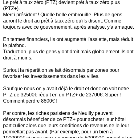
Le prêt à taux zéro (PTZ) devient prêt à taux zéro plus
(PTZ+).
Merci président ! Quelle belle embrouille. Plus de gens
auront le droit au prêt à taux zéro qu'ils disent. Comme
toujours avec ce gouvernement, après analyse, y'a arnaque.
En termes financiers, ils ont augmenté l'assiette, mais réduit
le plafond.
Traduction, plus de gens y ont droit mais globalement ils ont
droit à moins.
Surtout la répartition se fait désormais par zones pour
favoriser les investissements dans les villes.
Sauf que nous on y avait déjà le droit et donc on voit notre
PTZ de 32500€ réduit en un PTZ+ de 23700€. Super !
Comment perdre 8800€ !
Par contre, les riches parisiens de Neuilly peuvent
désormais bénéficier de ce PTZ+ pour acheter leur hôtel
particulier alors que leurs conditions de revenus ne le leur
permettait pas avant. (Par exemple, pour un bien à
1000000€ si vous avez un revenu de 500000€ annuel et un