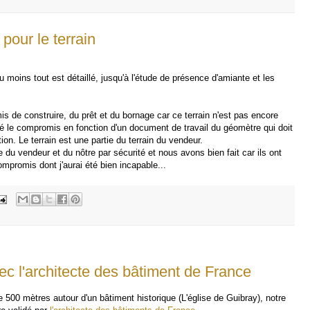
pour le terrain
oins tout est détaillé, jusqu'à l'étude de présence d'amiante et les
 de construire, du prêt et du bornage car ce terrain n'est pas encore
é le compromis en fonction d'un document de travail du géomètre qui doit
ion. Le terrain est une partie du terrain du vendeur.
du vendeur et du nôtre par sécurité et nous avons bien fait car ils ont
mpromis dont j'aurai été bien incapable...
c l'architecte des bâtiment de France
e 500 mètres autour d'un bâtiment historique (L'église de Guibray), notre