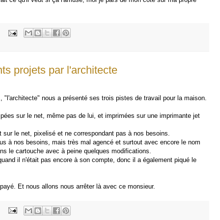
:
ts projets par l'architecte
 "l'architecte" nous a présenté ses trois pistes de travail pour la maison.
pées sur le net, même pas de lui, et imprimées sur une imprimante jet
sur le net, pixelisé et ne correspondant pas à nos besoins.
plus à nos besoins, mais très mal agencé et surtout avec encore le nom
dans le cartouche avec à peine quelques modifications.
it quand il n'était pas encore à son compte, donc il a également piqué le
ayé. Et nous allons nous arrêter là avec ce monsieur.
: