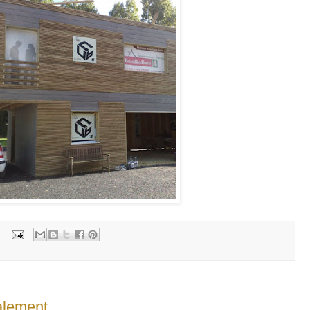
:
nalement