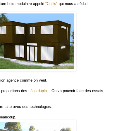
ature bois modulaire appelé
"Cub's"
qui nous a séduit.
'on agence comme on veut.
s proportions des
Légo duplo
... On va pouvoir faire des essais
.
re faite avec ces technologies.
 beaucoup.