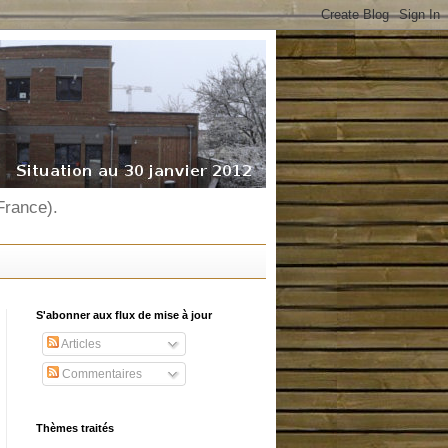
France).
S'abonner aux flux de mise à jour
Articles
Commentaires
Thèmes traités