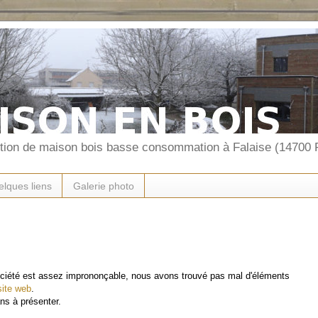
ction de maison bois basse consommation à Falaise (14700 
lques liens
Galerie photo
ociété est assez imprononçable, nous avons trouvé pas mal d'éléments
site web
.
ans à présenter.