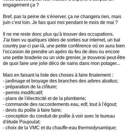
engagement ça ?
Bref, pas la peine de s'énerver, ça ne changera rien, mais
juin c'est loin. Je fais quoi moi pendant le mois de mai ?
Il ne me reste donc plus qu'à trouver des occupations.
J'ai bien vu quelques idées de sorties sur internet, un bal
country par-ci par-là, une petite conférence où on aura bien
l'occasion de prendre un apéro du feu de dieu ou encore
une petite braderie ou un vide grenier, je trouverai peut-être
de quoi faire une jolie déco de nains dans mon potager...
Mais en faisant la liste des choses à faire finalement :
- jardinage et broyage des branches des arbres abattus;
- préparation de la clôture;
- permis modificatif;
- plans de l'électricité et de la plomberie;
- commande des raccordements eau, edf, tout à l'égout;
- devis du poêle à faire faire;
- conception du conduit de poêle à voir avec le bureau
d'étude Poujoulat;
- choix de la VMC et du chauffe-eau thermodynamique;