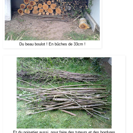
Du beau boulot ! En bûches de 33cm !
Et du noisetier aussi, pour faire des tuteurs et des bordures