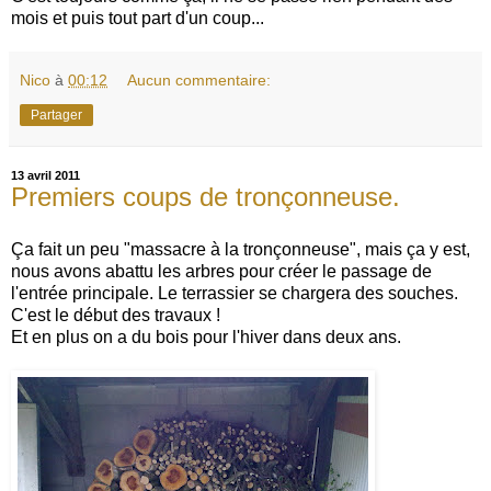
mois et puis tout part d'un coup...
Nico
à
00:12
Aucun commentaire:
Partager
13 avril 2011
Premiers coups de tronçonneuse.
Ça fait un peu "massacre à la tronçonneuse", mais ça y est,
nous avons abattu les arbres pour créer le passage de
l'entrée principale. Le terrassier se chargera des souches.
C'est le début des travaux !
Et en plus on a du bois pour l'hiver dans deux ans.