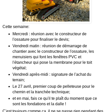
Cette semaine:
Mercredi : réunion avec le constructeur de
l'ossature pour finaliser le devis;
Vendredi matin : réunion de démarrage de
chantier avec le constructeur de l'ossature, les
menuisiers qui font les fenêtres PVC et
l'étancheur qui pose la membrane pour le toit
végétal;
Vendredi après-midi : signature de l'achat du
terrain;
Le 27 avril, premier coup de pelleteuse pour le
chemin et la tranchée technique;
et en mai, fais ce qu'il te plaît du moment que ce
sont les fondations et la dalle !
C'est toujours comme ça, il ne se passe rien pendant des