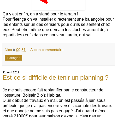
Ça y est enfin, on a signé pour le terrain !
Pour fêter ça on va installer directement une balançoire pour
les enfants sur un des cerisiers pour qu'ils se sentent chez
eux. Peut-être même que demain les cloches auront déjà
réparti des œufs dans ce nouveau jardin, qui sait !
Nico
à
00:31
Aucun commentaire:
Partager
21 avril 2011
Est-ce si difficile de tenir un planning ?
Je me suis encore fait replanifier par le constructeur de
l'ossature, BoisainBio'z Habitat.
D'un début de travaux en mai, on est passés à juin sous
prétexte que je n'ai pas encore versé l'acompte des travaux
et que donc je ne me suis pas engagé. J'ai quand même
versé 21000€ pour leur maison d'expo, si c'est pas un